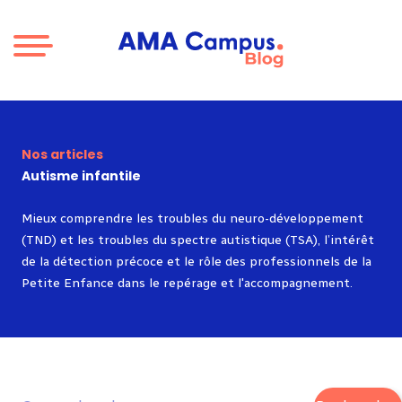
Aller au contenu
Nos articles
Autisme infantile
Mieux comprendre les troubles du neuro-développement
(TND) et les troubles du spectre autistique (TSA), l’intérêt
de la détection précoce et le rôle des professionnels de la
Petite Enfance dans le repérage et l'accompagnement.
Rechercher