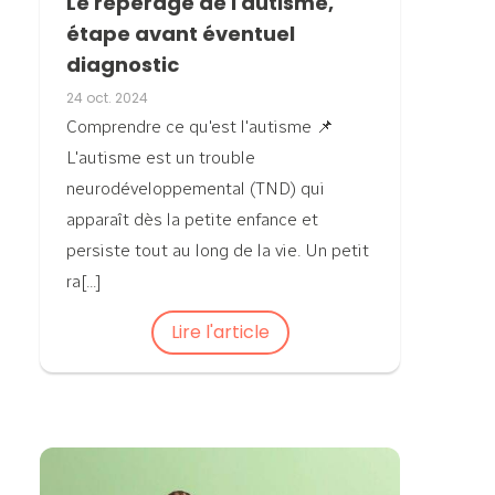
Le repérage de l'autisme,
étape avant éventuel
diagnostic
24 oct. 2024
Comprendre ce qu'est l'autisme 📌
L'autisme est un trouble
neurodéveloppemental (TND) qui
apparaît dès la petite enfance et
persiste tout au long de la vie. Un petit
ra[...]
Lire l'article