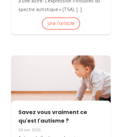
à une autre. L’expression « troubles du
spectre autistique » (TSA), [...]
Lire l'article
Savez vous vraiment ce
qu'est l'autisme ?
24 avr. 2023