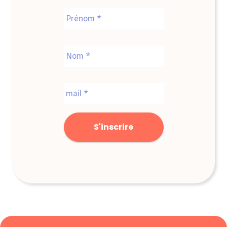
Nom
*
Prénom
Nom
E-
mail
*