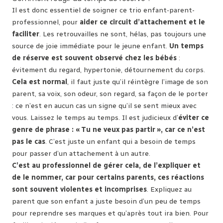
Il est donc essentiel de soigner ce trio enfant-parent-
professionnel, pour
aider ce circuit d’attachement et le
faciliter
. Les retrouvailles ne sont, hélas, pas toujours une
source de joie immédiate pour le jeune enfant.
Un temps
de réserve est souvent observé chez les bébés
:
évitement du regard, hypertonie, détournement du corps.
Cela est normal
, il faut juste qu’il réintègre l’image de son
parent, sa voix, son odeur, son regard, sa façon de le porter
: ce n’est en aucun cas un signe qu’il se sent mieux avec
vous. Laissez le temps au temps. Il est judicieux d’
éviter ce
genre de phrase : « Tu ne veux pas partir », car ce n’est
pas le cas
. C’est juste un enfant qui a besoin de temps
pour passer d’un attachement à un autre.
C’est au professionnel de gérer cela, de l’expliquer et
de le nommer, car pour certains parents, ces réactions
sont souvent violentes et incomprises
. Expliquez au
parent que son enfant a juste besoin d’un peu de temps
pour reprendre ses marques et qu’après tout ira bien. Pour