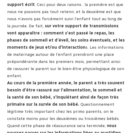
support écrit
. Ceci pour deux raisons : la première est que
nous ne pouvons pas tout retenir, et la deuxième est que
nous n’avons pas forcément suivi l’enfant tout au long de
la journée. De fait,
sur votre support de transmissions
vont apparaître : comment s’est passé le repas, les
phases de sommeil et d’éveil, les soins éventuels, et les
moments de jeux et/ou d’interaction
s. Les informations
de maternage autour de l’enfant prendront une place
prépondérante dans les premiers mois, permettant ainsi
de rassurer le parent sur le bien-être physiologique de son
enfant.
Au cours de la première année, le parent a très souvent
besoin d’être rassuré sur l’alimentation, le sommeil et
la santé de son bébé, s’inquiétant ainsi de façon très
primaire sur la survie de son bébé.
Questionnement
légitime très important chez les primo parents, on le
constate moins pour les deuxièmes ou troisièmes bébés.
Quand cette phase de réassurance sera terminée,
vous
pourrez passer sur les informations liées au quotidien