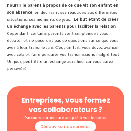
nourrir le parent à propos de ce que vit son enfant en
son absence
, en décrivant ses réactions aux différentes
situations, ses moments de jeux…
Le but étant de créer
un échange avec les parents pour faciliter la relation
.
Cependant, certains parents vont simplement vous
écouter et ne poseront pas de questions sur ce que vous
avez à leur transmettre. C’est un fait, vous devez avancer
avec cela et faire perdurer vos transmissions malgré tout.
Un jour, peut-être un échange aura lieu, car vous aurez
persévéré.
Entreprises, vous formez
vos collaborateurs ?
Parcours sur mesure adapté à vos besoins.
Découvrez nos services