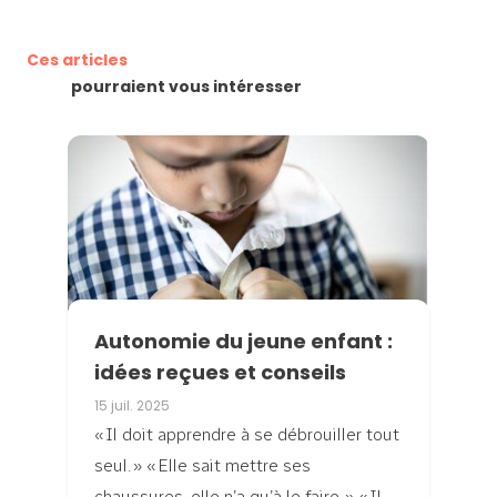
Ces articles
pourraient vous intéresser
Autonomie du jeune enfant :
idées reçues et conseils
15 juil. 2025
« Il doit apprendre à se débrouiller tout
seul. » « Elle sait mettre ses
chaussures, elle n’a qu’à le faire. » « Il