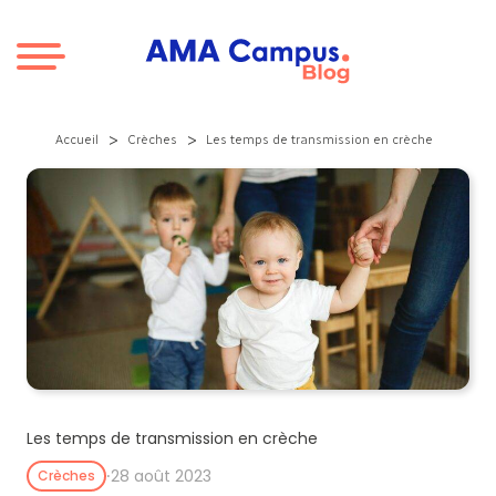
Aller au contenu
>
>
Accueil
Crèches
Les temps de transmission en crèche
Les temps de transmission en crèche
⸱
28 août 2023
Crèches