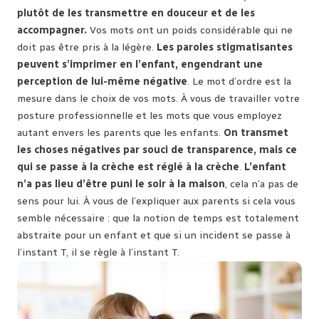
plutôt de les transmettre en douceur et de les
accompagner.
Vos mots ont un poids considérable qui ne
doit pas être pris à la légère.
Les paroles stigmatisantes
peuvent s’imprimer en l’enfant, engendrant une
perception de lui-même négative
. Le mot d’ordre est la
mesure dans le choix de vos mots. À vous de travailler votre
posture professionnelle et les mots que vous employez
autant envers les parents que les enfants.
On transmet
les choses négatives par souci de transparence, mais ce
qui se passe à la crèche est réglé à la crèche
.
L’enfant
n’a pas lieu d’être puni le soir à la maison
, cela n’a pas de
sens pour lui. À vous de l’expliquer aux parents si cela vous
semble nécessaire : que la notion de temps est totalement
abstraite pour un enfant et que si un incident se passe à
l’instant T, il se règle à l’instant T.