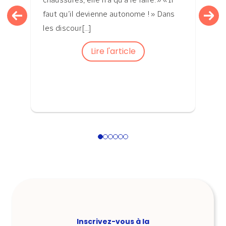
faut qu’il devienne autonome ! » Dans
les discour[...]
Lire l'article
1
2
3
4
5
6
Inscrivez-vous à la