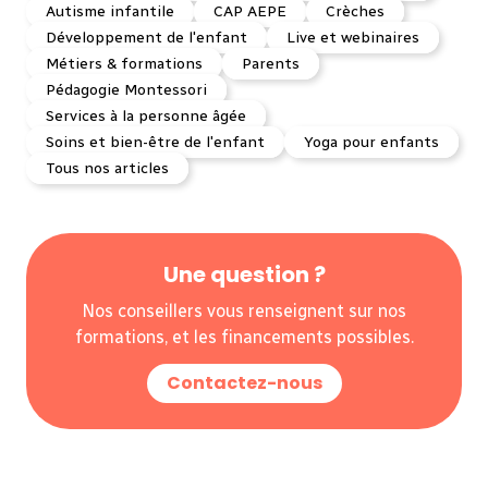
Autisme infantile
CAP AEPE
Crèches
Développement de l'enfant
Live et webinaires
Métiers & formations
Parents
Pédagogie Montessori
Services à la personne âgée
Soins et bien-être de l'enfant
Yoga pour enfants
Tous nos articles
Une question ?
Nos conseillers vous renseignent sur nos
formations, et les financements possibles.
Contactez-nous