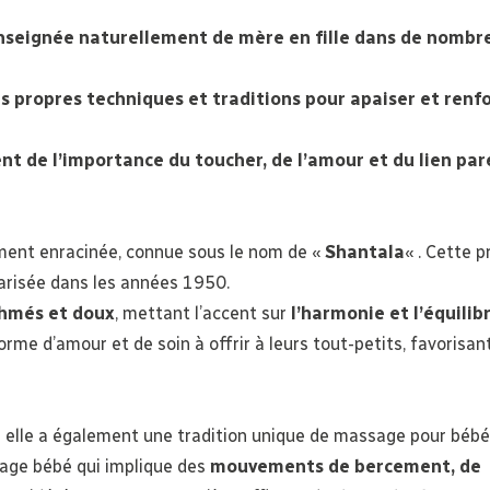
nseignée naturellement de mère en fille dans de nombr
s propres techniques et traditions pour apaiser et renf
t de l’importance du toucher, de l’amour et du lien par
ment enracinée, connue sous le nom de «
Shantala
« . Cette p
arisée dans les années 1950.
hmés et doux
, mettant l’accent sur
l’harmonie et l’équilib
e d’amour et de soin à offrir à leurs tout-petits, favorisant
 elle a également une tradition unique de massage pour bébé
sage bébé qui implique des
mouvements de bercement, de