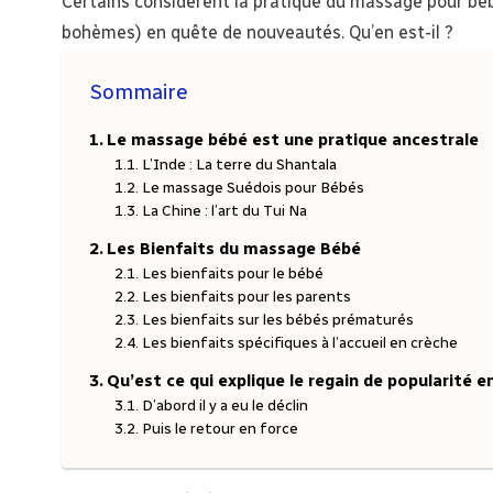
Certains considèrent la pratique du massage pour b
bohèmes) en quête de nouveautés. Qu’en est-il ?
Sommaire
Le massage bébé est une pratique ancestrale
L’Inde : La terre du Shantala
Le massage Suédois pour Bébés
La Chine : l’art du Tui Na
Les Bienfaits du massage Bébé
Les bienfaits pour le bébé
Les bienfaits pour les parents
Les bienfaits sur les bébés prématurés
Les bienfaits spécifiques à l’accueil en crèche
Qu’est ce qui explique le regain de popularité e
D’abord il y a eu le déclin
Puis le retour en force