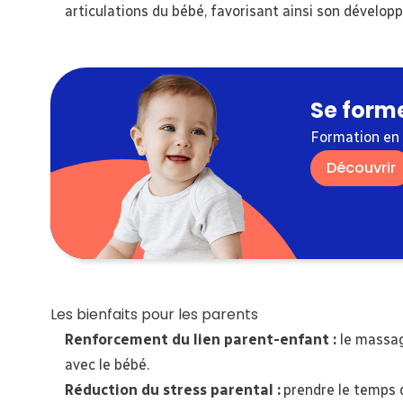
articulations du bébé, favorisant ainsi son dévelo
Se form
Formation en 
Découvrir
Les bienfaits pour les parents
Renforcement du lien parent-enfant :
le massag
avec le bébé.
Réduction du stress parental :
prendre le temps d