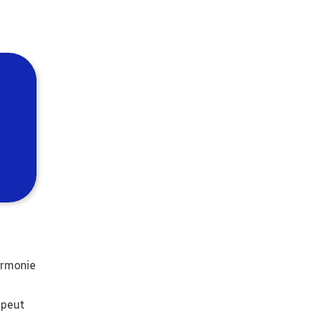
armonie
 peut