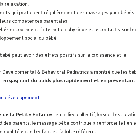
a relaxation.
rents qui pratiquent régulièrement des massages pour bébés
 leurs compétences parentales.
és encouragent l’interaction physique et le contact visuel en
eloppement social du bébé.
bé peut avoir des effets positifs sur la croissance et le
of Developmental & Behavioral Pediatrics a montré que les bé
, en
gagnant du poids plus rapidement et en présentant
e au développement.
e de la Petite Enfance
: en milieu collectif, lorsqu’il est prat
d des parents, le massage bébé contribue à renforcer le lien e
 qualité entre l’enfant et l’adulte référent.