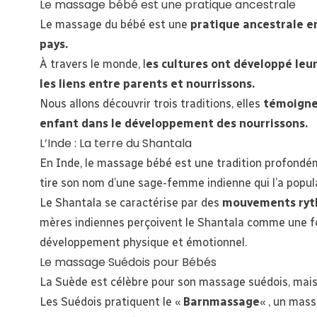
Le massage bébé est une pratique ancestrale
Le massage du bébé est une
pratique ancestrale e
pays.
À travers le monde, l
es cultures ont développé leur
les liens entre parents et nourrissons.
Nous allons découvrir trois traditions, elles
témoignen
enfant dans le développement des nourrissons.
L’Inde : La terre du Shantala
En Inde, le massage bébé est une tradition profondé
tire son nom d’une sage-femme indienne qui l’a popul
Le Shantala se caractérise par des
mouvements ryt
mères indiennes perçoivent le Shantala comme une form
développement physique et émotionnel.
Le massage Suédois pour Bébés
La Suède est célèbre pour son massage suédois, mais
Les Suédois pratiquent le «
Barnmassage
« , un mas