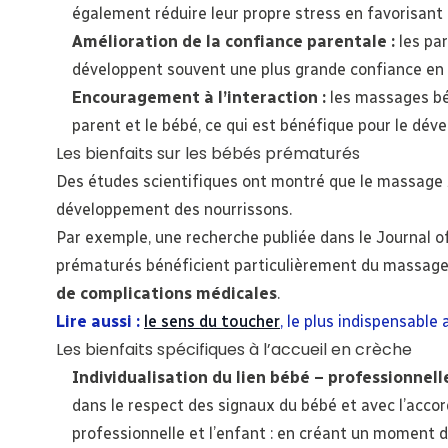
également réduire leur propre stress en favorisant l
Amélioration de la confiance parentale :
les pa
développent souvent une plus grande confiance en
Encouragement à l’interaction :
les massages béb
parent et le bébé, ce qui est bénéfique pour le dév
Les bienfaits sur les bébés prématurés
Des études scientifiques ont montré que le massage bé
développement des nourrissons.
Par exemple, une recherche publiée dans le Journal 
prématurés bénéficient particulièrement du massage
de complications médicales
.
Lire aussi :
le sens du toucher
, le plus indispensabl
Les bienfaits spécifiques à l’accueil en crèche
Individualisation du lien bébé – professionnell
dans le respect des signaux du bébé et avec l’accor
professionnelle et l’enfant : en créant un moment de