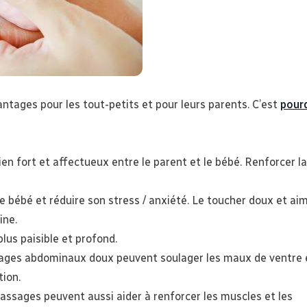
tages pour les tout-petits et pour leurs parents. C’est
pourq
lien fort et affectueux entre le parent et le bébé. Renforcer la
e bébé et réduire son stress / anxiété. Le toucher doux et ai
ine.
lus paisible et profond.
ges abdominaux doux peuvent soulager les maux de ventre e
tion.
assages peuvent aussi aider à renforcer les muscles et les