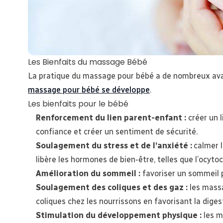
Les Bienfaits du massage Bébé
La pratique du massage pour bébé a de nombreux avan
massage pour bébé se développe
.
Les bienfaits pour le bébé
Renforcement du lien parent-enfant :
créer un 
confiance et créer un sentiment de sécurité.
Soulagement du stress et de l’anxiété :
calmer l
libère les hormones de bien-être, telles que l’ocytoc
Amélioration du sommeil :
favoriser un sommeil p
Soulagement des coliques et des gaz :
les massa
coliques chez les nourrissons en favorisant la diges
Stimulation du développement physique :
les m