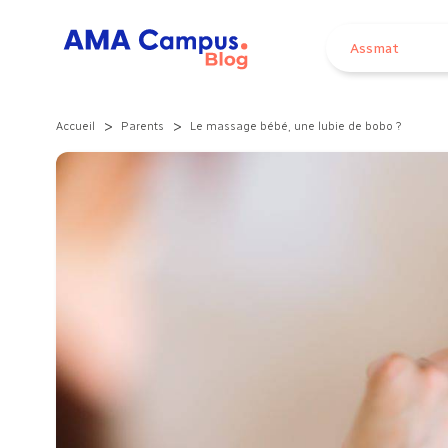
Aller au contenu
Assmat
>
>
Accueil
Parents
Le massage bébé, une lubie de bobo ?