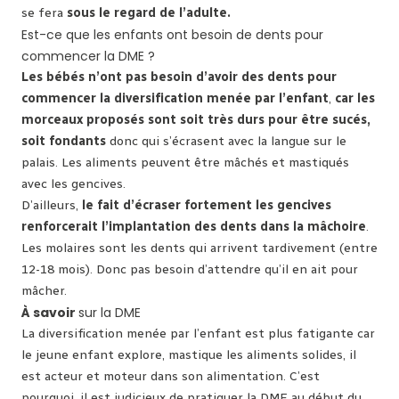
se fera
sous le regard de l’adulte.
Est-ce que les enfants ont besoin de dents pour
commencer la DME ?
Les bébés n’ont pas besoin d’avoir des dents pour
commencer la diversification menée par l’enfant
,
car
les
morceaux proposés sont soit très durs pour être sucés,
soit fondants
donc qui s’écrasent avec la langue sur le
palais. Les aliments peuvent être mâchés et mastiqués
avec les gencives.
D’ailleurs,
le fait d’écraser fortement les gencives
renforcerait l’implantation des dents dans la mâchoire
.
Les molaires sont les dents qui arrivent tardivement (entre
12-18 mois). Donc pas besoin d’attendre qu’il en ait pour
mâcher.
À savoir
sur la DME
La diversification menée par l’enfant est plus fatigante car
le jeune enfant explore, mastique les aliments solides, il
est acteur et moteur dans son alimentation. C’est
pourquoi, il est judicieux de pratiquer la DME au début du