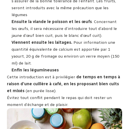
s’assurer de la bonne tolérance de l’enfant. Les fruits,
seront introduits avec la même précaution que les
légumes
Ensuite la viande le poisson et les œufs
. Concernant
les œufs, il sera nécessaire d’introduire tout d’abord le
jaune d’œuf bien cuit, puis le blanc d’œuf cuit).
Viennent ensuite les laitages.
Pour information une
quantité équivalente de calcium est apportée par 1
yaourt, 20 g de fromage ou environ un verre moyen (150
ml) de lait.
Enfin les légumineuses
Cette introduction est à privilégier
de temps en temps à
raison d’une cuillère à café, en les proposant bien cuits
et mixés
(en purée lisse).
Évitez tout conflit pendant le repas qui doit rester un
moment d’échange et de plaisir.