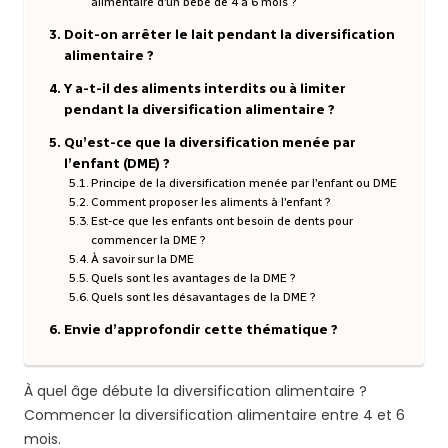
alimentaire d’un bébé de 4 à 6 mois ?
Doit-on arrêter le lait pendant la diversification
alimentaire ?
Y a-t-il des aliments interdits ou à limiter
pendant la diversification alimentaire ?
Qu’est-ce que la diversification menée par
l’enfant (DME) ?
Principe de la diversification menée par l’enfant ou DME
Comment proposer les aliments à l’enfant ?
Est-ce que les enfants ont besoin de dents pour
commencer la DME ?
À savoir sur la DME
Quels sont les avantages de la DME ?
Quels sont les désavantages de la DME ?
Envie d’approfondir cette thématique ?
À quel âge débute la diversification alimentaire ?
Commencer la diversification alimentaire entre 4 et 6
mois.