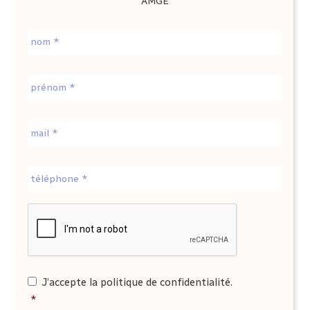
AMGE
Nom
*
Prénom
*
E-
mail
*
Téléphone
*
CAPTCHA
RGPD
*
J’accepte la politique de confidentialité.
*