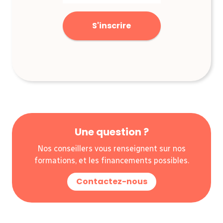
Une question ?
Nos conseillers vous renseignent sur nos
formations, et les financements possibles.
Contactez-nous