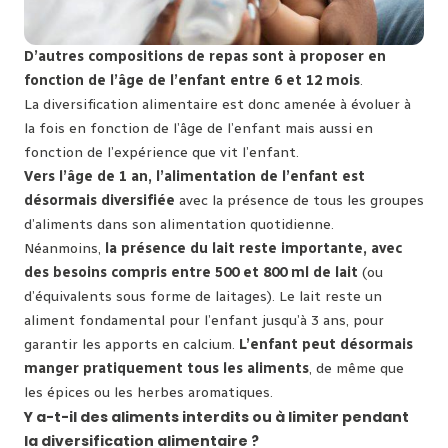
D’autres compositions de repas sont à proposer en
fonction de l’âge de l’enfant entre 6 et 12 mois
.
La diversification alimentaire est donc amenée à évoluer à
la fois en fonction de l’âge de l’enfant mais aussi en
fonction de l’expérience que vit l’enfant.
Vers l’âge de 1 an, l’alimentation de l’enfant est
désormais diversifiée
avec la présence de tous les groupes
d’aliments dans son alimentation quotidienne.
Néanmoins,
la présence du lait reste importante, avec
des besoins compris entre 500 et 800 ml de lait
(ou
d’équivalents sous forme de laitages). Le lait reste un
aliment fondamental pour l’enfant jusqu’à 3 ans, pour
garantir les apports en calcium.
L’enfant peut désormais
manger pratiquement tous les aliments
, de même que
les épices ou les herbes aromatiques.
Y a-t-il des aliments interdits ou à limiter pendant
la diversification alimentaire ?