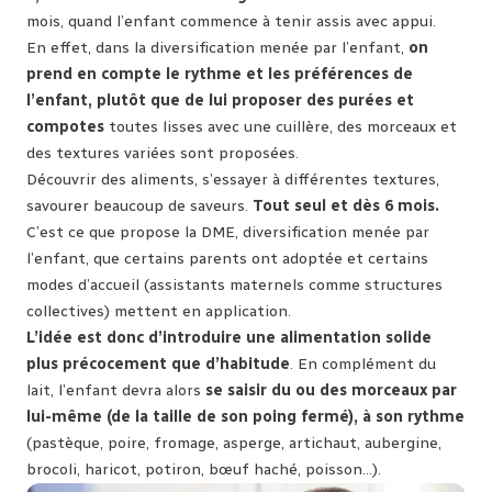
mois, quand l’enfant commence à tenir assis avec appui.
En effet, dans la diversification menée par l’enfant,
on
prend en compte le rythme et les préférences de
l’enfant, plutôt que de lui proposer des purées et
compotes
toutes lisses avec une cuillère, des morceaux et
des textures variées sont proposées.
Découvrir des aliments, s’essayer à différentes textures,
savourer beaucoup de saveurs.
Tout seul et dès 6 mois.
C’est ce que propose la DME, diversification menée par
l’enfant, que certains parents ont adoptée et certains
modes d’accueil (assistants maternels comme structures
collectives) mettent en application.
L’idée est donc d’introduire une alimentation solide
plus précocement que d’habitude
. En complément du
lait, l’enfant devra alors
se saisir du ou des morceaux par
lui-même (de la taille de son poing fermé), à son rythme
(pastèque, poire, fromage, asperge, artichaut, aubergine,
brocoli, haricot, potiron, bœuf haché, poisson…).