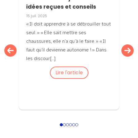
idées reçues et conseils
15 juil. 2025
« Il doit apprendre à se débrouiller tout
seul. » « Elle sait mettre ses
chaussures, elle n’a qu’à le faire. » « Il
faut qu’il devienne autonome ! » Dans
les discour[...]
Lire l'article
1
2
3
4
5
6