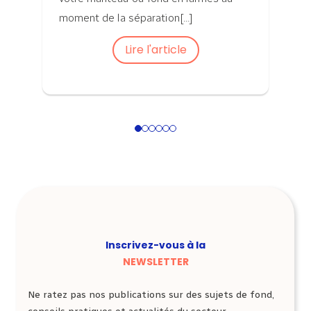
moment de la séparation[...]
Lire l'article
1
2
3
4
5
6
Inscrivez-vous à la
NEWSLETTER
Ne ratez pas nos publications sur des sujets de fond,