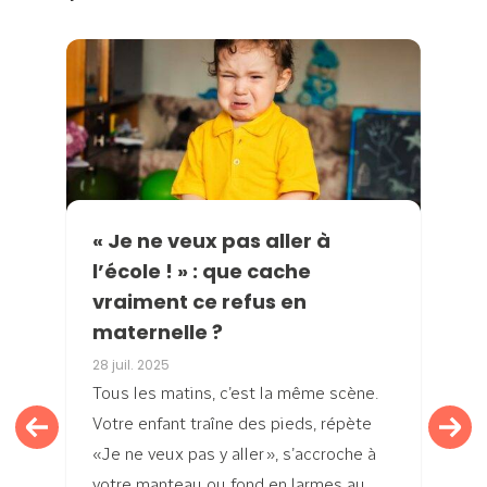
« Je ne veux pas aller à
l’école ! » : que cache
vraiment ce refus en
maternelle ?
28 juil. 2025
Tous les matins, c’est la même scène.
Votre enfant traîne des pieds, répète
«Je ne veux pas y aller », s’accroche à
votre manteau ou fond en larmes au