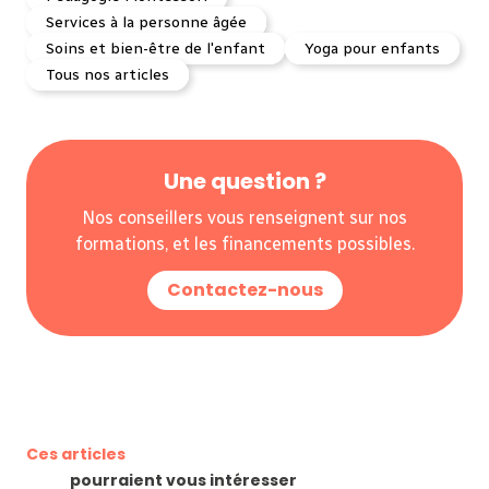
Services à la personne âgée
Soins et bien-être de l'enfant
Yoga pour enfants
Tous nos articles
Une question ?
Nos conseillers vous renseignent sur nos
formations, et les financements possibles.
Contactez-nous
Ces articles
pourraient vous intéresser