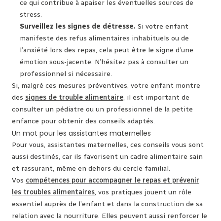
ce qui contribue à apaiser les éventuelles sources de
stress.
Surveillez les signes de détresse.
Si votre enfant
manifeste des refus alimentaires inhabituels ou de
l’anxiété lors des repas, cela peut être le signe d’une
émotion sous-jacente. N’hésitez pas à consulter un
professionnel si nécessaire.
Si, malgré ces mesures préventives, votre enfant montre
des
signes de trouble alimentaire
, il est important de
consulter un pédiatre ou un professionnel de la petite
enfance pour obtenir des conseils adaptés.
Un mot pour les assistantes maternelles
Pour vous, assistantes maternelles, ces conseils vous sont
aussi destinés, car ils favorisent un cadre alimentaire sain
et rassurant, même en dehors du cercle familial.
Vos
compétences pour accompagner le repas et prévenir
les troubles alimentaires
, vos pratiques jouent un rôle
essentiel auprès de l’enfant et dans la construction de sa
relation avec la nourriture. Elles peuvent aussi renforcer le