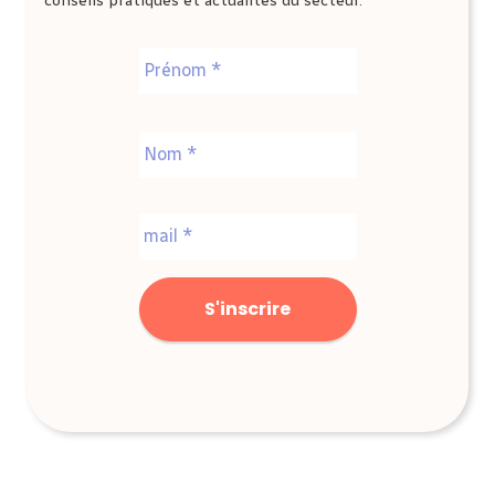
conseils pratiques et actualités du secteur.
Nom
*
Prénom
Nom
E-
mail
*