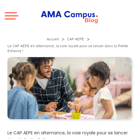
Aller au contenu
>
>
Accueil
CAP AEPE
Le CAP AEPE en alternance, la voie royale pour se lancer dans la Petite
Enfance !
Le CAP AEPE en alternance, la voie royale pour se lancer