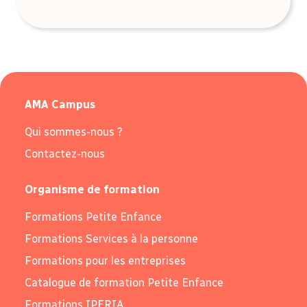
AMA Campus
Qui sommes-nous ?
Contactez-nous
Organisme de formation
Formations Petite Enfance
Formations Services à la personne
Formations pour les entreprises
Catalogue de formation Petite Enfance
Formations IPERIA