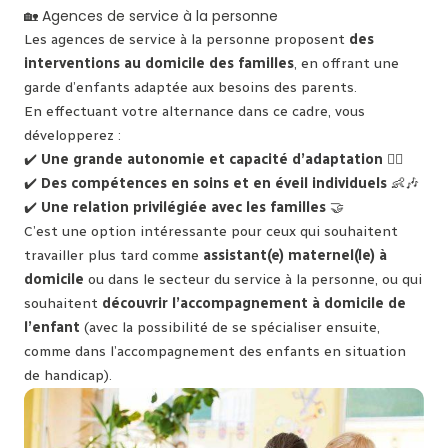
🏡 Agences de service à la personne
Les agences de service à la personne proposent
des
interventions au domicile des familles
, en offrant une
garde d’enfants adaptée aux besoins des parents.
En effectuant votre alternance dans ce cadre, vous
développerez :
✔️
Une grande autonomie et capacité d’adaptation
🤹‍♀️
✔️
Des compétences en soins et en éveil individuels
👶🎶
✔️
Une relation privilégiée avec les familles
🤝
C’est une option intéressante pour ceux qui souhaitent
travailler plus tard comme
assistant(e) maternel(le) à
domicile
ou dans le secteur du service à la personne, ou qui
souhaitent
découvrir l’accompagnement à domicile de
l’enfant
(avec la possibilité de se spécialiser ensuite,
comme dans l’accompagnement des enfants en situation
de handicap).