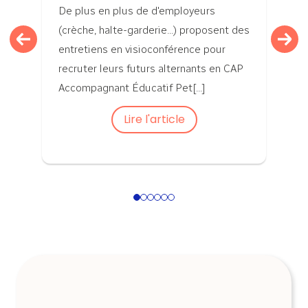
De plus en plus de d'employeurs
(crèche, halte-garderie...) proposent des
entretiens en visioconférence pour
recruter leurs futurs alternants en CAP
Accompagnant Éducatif Pet[...]
Lire l'article
1
2
3
4
5
6