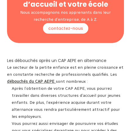
d’accueil et votre école
Nous accompagnons nos apprenants dans leur
recherche d’entreprise, de A à Z.
contactez-nous
Les débouchés après un CAP AEPE en alternance
Le secteur de la petite enfance est en pleine croissance et
en constante recherche de professionnels qualifiés. Les
débouchés du CAP AEPE
sont nombreux :
Après l’obtention de votre CAP AEPE, vous pourrez
travailler dans diverses structures d’accueil pour jeunes
enfants. De plus, l’expérience acquise durant votre
alternance vous rendra particulièrement attractif pour
les employeurs.
Vous pourrez aussi envisager de poursuivre vos études
pour vous spécialiser davantage ou pour accéder à des