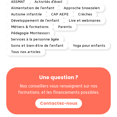
ASSMAT
Activités d'éveil
Alimentation de l'enfant
Approche Snoezelen
Autisme infantile
CAP AEPE
Crèches
Développement de l'enfant
Live et webinaires
Métiers & formations
Parents
Pédagogie Montessori
Services à la personne âgée
Soins et bien-être de l'enfant
Yoga pour enfants
Tous nos articles
Une question ?
Nos conseillers vous renseignent sur nos
formations, et les financements possibles.
Contactez-nous