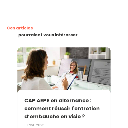
Ces articles
pourraient vous intéresser
CAP AEPE en alternance :
comment réussir l'entretien
d’embauche en visio ?
10 avr. 2025