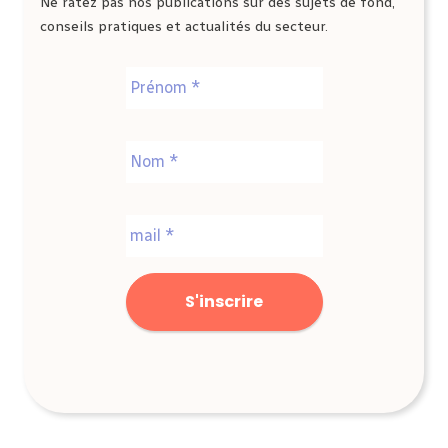
Ne ratez pas nos publications sur des sujets de fond,
conseils pratiques et actualités du secteur.
Nom
*
Prénom
Nom
E-
mail
*