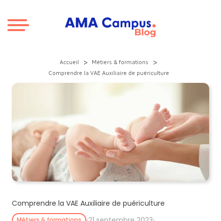
Aller au contenu
>
>
Accueil
Métiers & formations
Comprendre la VAE Auxiliaire de puériculture
Comprendre la VAE Auxiliaire de puériculture
⸱
21 septembre 2023
⸱
Métiers & formations