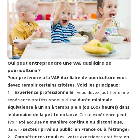
Qui peut entreprendre une VAE auxiliaire de
puériculture ?
Pour prétendre à la VAE Auxiliaire de puériculture vous
devez remplir certains critères. Voici les principaux :
1.
Expérience professionnelle
: vous devez justifier d’une
expérience professionnelle d’une
durée minimale
équivalente à un an à temps plein (ou 1607 heures) dans
le domaine de la petite enfance
. Cette expérience peut
avoir été acquise
de manière continue ou discontinue
,
dans le
secteur privé ou public
,
en France ou à l’étrange
r.
2.
Compétences requises
: votre expérience doit être
en