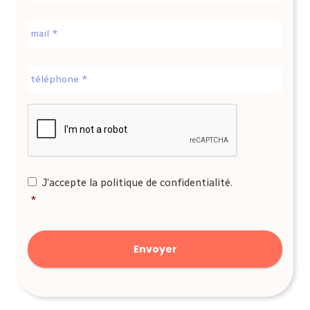
E-
mail
*
Téléphone
*
CAPTCHA
RGPD
*
J’accepte la politique de confidentialité.
*