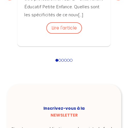
Éducatif Petite Enfance. Quelles sont
les spécificités de ce nouv[...]
Lire l'article
1
2
3
4
5
6
Inscrivez-vous à la
NEWSLETTER