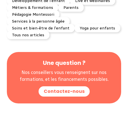
Développement de l'enfant
Live et webinaires
Métiers & formations
Parents
Pédagogie Montessori
Services à la personne âgée
Soins et bien-être de l'enfant
Yoga pour enfants
Tous nos articles
Une question ?
Nos conseillers vous renseignent sur nos
formations, et les financements possibles.
Contactez-nous