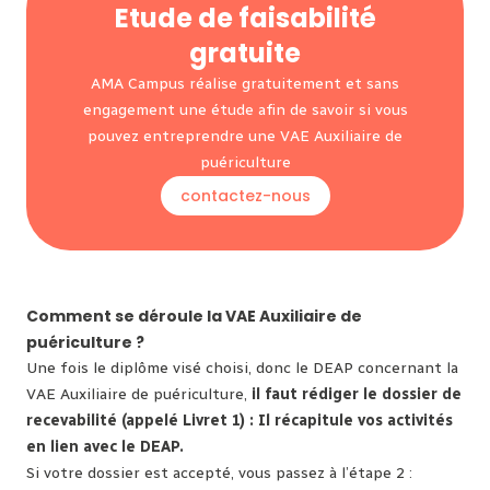
Etude de faisabilité
gratuite
AMA Campus réalise gratuitement et sans
engagement une étude afin de savoir si vous
pouvez entreprendre une VAE Auxiliaire de
puériculture
contactez-nous
Comment se déroule la VAE Auxiliaire de
puériculture ?
Une fois le diplôme visé choisi, donc le DEAP concernant la
VAE Auxiliaire de puériculture,
il faut rédiger le dossier de
recevabilité (appelé Livret 1) : Il récapitule vos activités
en lien avec le DEAP.
Si votre dossier est accepté, vous passez à l’étape 2 :