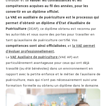
d’évaluer et de
valider les connaissances et les
compétences acquises au fil des années, pour les
convertir en un diplôme officiel.
La VAE en auxiliaire de puériculture est le processus qui
permet d’obtenir un diplôme d’État d’Auxiliaire de
Puériculture
(DEAP), ce diplôme obtenu est reconnu par
les autorités et vous ouvre des portes pour travailler en
tant qu’auxiliaire de puériculture certifié. Vos
compétences sont ainsi officialisées
, et
la VAE permet
d’évoluer professionnellement
.
La
VAE Auxiliaire de puériculture
(VAE AP) est
particulièrement avantageuse pour ceux qui ont déjà
travaillé (ou été bénévoles) dans un environnement en
rapport avec la petite enfance et le métier de l’auxiliaire de
puériculture, mais qui n’ont pas nécessairement suivi une
formation formelle ou obtenu un diplôme dans le domaine.