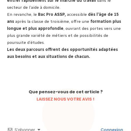
entrer rapidement sur le marché du travail
dans le
secteur de l’aide à domicile.
En revanche, le
Bac Pro ASSP,
accessible
dès l’âge de 15
ans
après la classe de troisième, offre une
formation plus
longue et plus approfondie
, ouvrant des portes vers une
plus grande variété de métiers et de possibilités de
poursuite d’études.
Les deux parcours offrent des opportunités adaptées
aux besoins et aux situations de chacun.
Que pensez-vous de cet article ?
LAISSEZ NOUS VOTRE AVIS !
S’abonner
Connexion