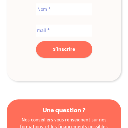
Nom
E-
mail
*
Une question ?
Nos conseillers vous renseignent sur nos
formations, et les financements possibles.