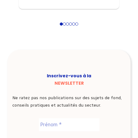
1
2
3
4
5
6
Inscrivez-vous à la
NEWSLETTER
Ne ratez pas nos publications sur des sujets de fond,
conseils pratiques et actualités du secteur.
Nom
*
Prénom