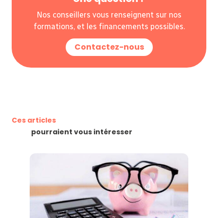
Nos conseillers vous renseignent sur nos
formations, et les financements possibles.
Contactez-nous
Ces articles
pourraient vous intéresser