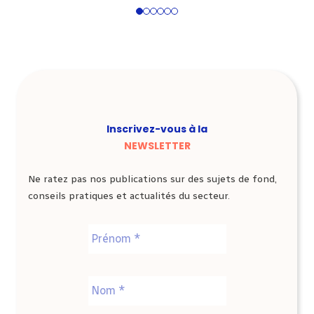
1
2
3
4
5
6
Inscrivez-vous à la
NEWSLETTER
Ne ratez pas nos publications sur des sujets de fond,
conseils pratiques et actualités du secteur.
Nom
*
Prénom