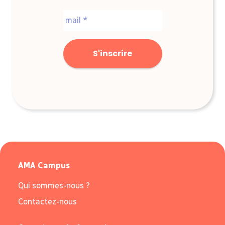
Nom
E-
mail
*
AMA Campus
Qui sommes-nous ?
Contactez-nous