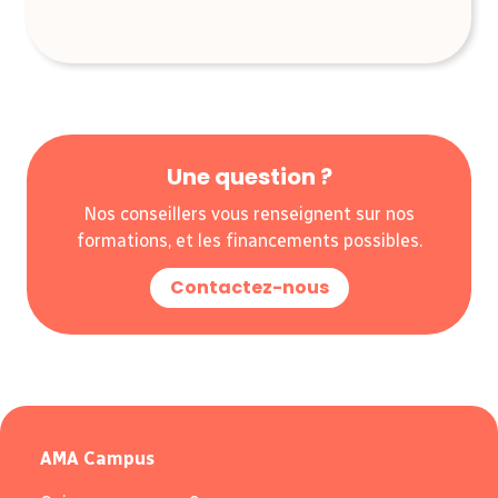
Une question ?
Nos conseillers vous renseignent sur nos
formations, et les financements possibles.
Contactez-nous
AMA Campus