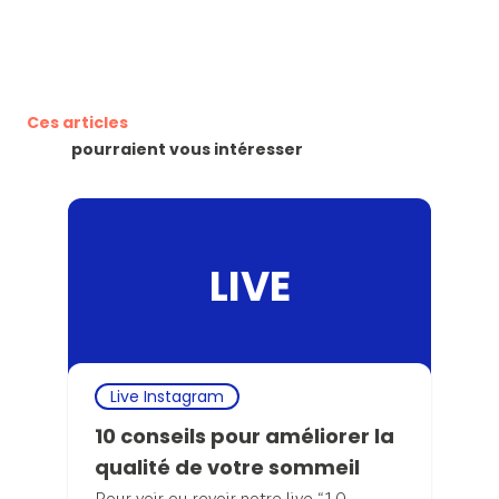
Ces articles
pourraient vous intéresser
LIVE
Live Instagram
10 conseils pour améliorer la
qualité de votre sommeil
Pour voir ou revoir notre live “10