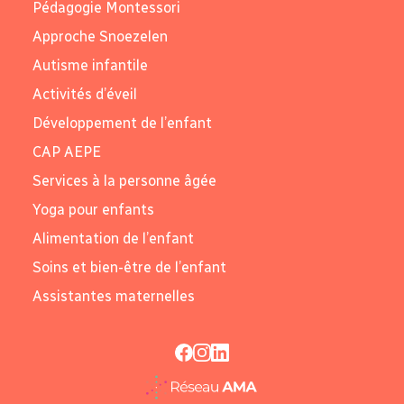
Pédagogie Montessori
Approche Snoezelen
Autisme infantile
Activités d’éveil
Développement de l’enfant
CAP AEPE
Services à la personne âgée
Yoga pour enfants
Alimentation de l’enfant
Soins et bien-être de l’enfant
Assistantes maternelles