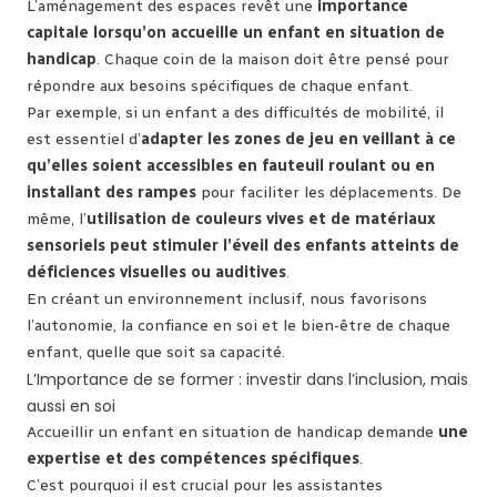
L’aménagement des espaces revêt une
importance
capitale lorsqu’on accueille un enfant en situation de
handicap
. Chaque coin de la maison doit être pensé pour
répondre aux besoins spécifiques de chaque enfant.
Par exemple, si un enfant a des difficultés de mobilité, il
est essentiel d’
adapter les zones de jeu en veillant à ce
qu’elles soient accessibles en fauteuil roulant ou en
installant des rampes
pour faciliter les déplacements. De
même, l’
utilisation de couleurs vives et de matériaux
sensoriels peut stimuler l’éveil des enfants atteints de
déficiences visuelles ou auditives
.
En créant un environnement inclusif, nous favorisons
l’autonomie, la confiance en soi et le bien-être de chaque
enfant, quelle que soit sa capacité.
L’Importance de se former : investir dans l’inclusion, mais
aussi en soi
Accueillir un enfant en situation de handicap demande
une
expertise et des compétences spécifiques
.
C’est pourquoi il est crucial pour les assistantes