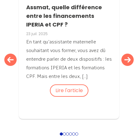
Assmat, quelle différence
entre les financements
IPERIA et CPF ?
23 juil. 2025
En tant qu'assistante maternelle
souhaitant vous former, vous avez dû
entendre parler de deux dispositifs : les
formations IPERIA et les formations
CPF. Mais entre les deux, [...]
Lire l'article
1
2
3
4
5
6