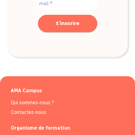
mail
*
AMA Campus
Qui sommes-nous ?
Contactez-nous
Organisme de formation