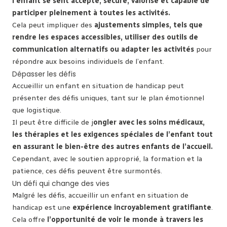
l’enfant se sent accepté, sécure, valorisé et capable de
participer pleinement à toutes les activités.
Cela peut impliquer des
ajustements simples, tels que
rendre les espaces accessibles, utiliser des outils de
communication alternatifs ou adapter les activités
pour
répondre aux besoins individuels de l’enfant.
Dépasser les défis
Accueillir un enfant en situation de handicap peut
présenter des défis uniques, tant sur le plan émotionnel
que logistique.
Il peut être difficile de j
ongler avec les soins médicaux,
les thérapies et les exigences spéciales de l’enfant tout
en assurant le bien-être des autres enfants de l’accueil.
Cependant, avec le soutien approprié, la formation et la
patience, ces défis peuvent être surmontés.
Un défi qui change des vies
Malgré les défis, accueillir un enfant en situation de
handicap est une
expérience incroyablement gratifiante
.
Cela offre
l’opportunité de voir le monde à travers les