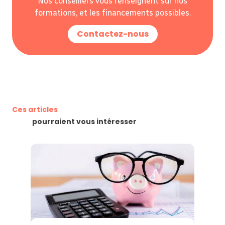
Nos conseillers vous renseignent sur nos
formations, et les financements possibles.
Contactez-nous
Ces articles
pourraient vous intéresser