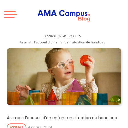
Aller au contenu
>
>
Accueil
ASSMAT
Assmat : l’accueil d’un enfant en situation de handicap
Assmat : l’accueil d’un enfant en situation de handicap
⸱
9 mars 2024
ASSMAT