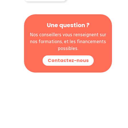
Une question ?
Nos conseillers vous renseignent sur
nos formations, et les financements
possibles.
Contactez-nous