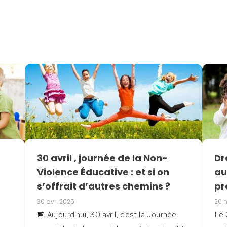
30 avril , journée de la Non-
Dr
Violence Éducative : et si on
au
s’offrait d’autres chemins ?
pr
30 avr. 2025
20 
📅 Aujourd’hui, 30 avril, c’est la Journée
Le 