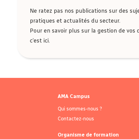
Ne ratez pas nos publications sur des suj
pratiques et actualités du secteur.
Pour en savoir plus sur la gestion de vos 
c’est
ici
.
AMA Campus
Qui sommes-nous ?
Contactez-nous
Organisme de formation