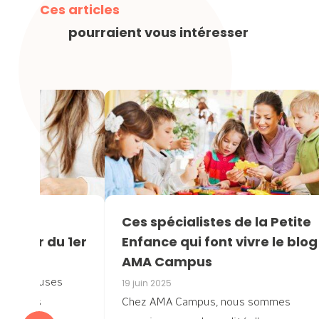
Ces articles
pourraient vous intéresser
s en
Ces spécialistes de la Petite
 partir du 1er
Enfance qui font vivre le blog
AMA Campus
 nombreuses
19 juin 2025
sistantes
Chez AMA Campus, nous sommes