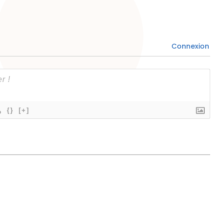
Connexion
{}
[+]