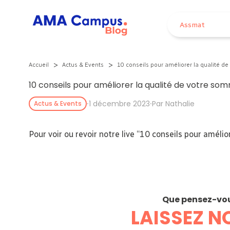
Aller au contenu
Assmat
>
>
Accueil
Actus & Events
10 conseils pour améliorer la qualité d
10 conseils pour améliorer la qualité de votre som
⸱
1 décembre 2023
⸱
Par Nathalie
Actus & Events
Pour voir ou revoir notre live “10 conseils pour amélior
Que pensez-vous
LAISSEZ N